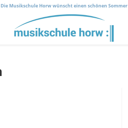
Die Musikschule Horw wünscht einen schönen Sommer
n