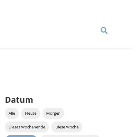
Datum
Alle
Heute
Morgen
Dieses Wochenende
Diese Woche