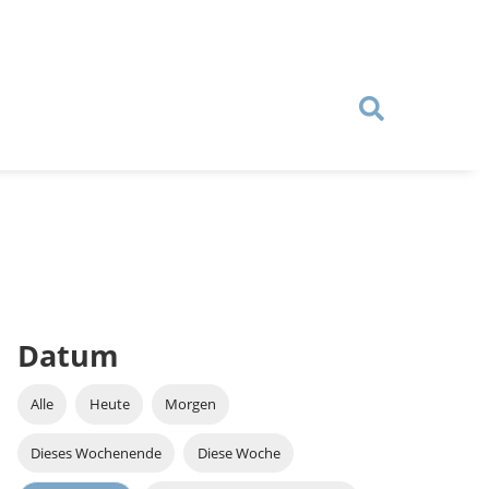
Datum
Alle
Heute
Morgen
Dieses Wochenende
Diese Woche