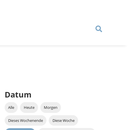
Datum
Alle
Heute
Morgen
Dieses Wochenende
Diese Woche