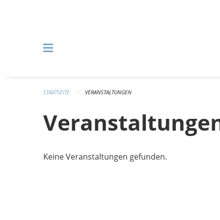
Navigation überspringen
STARTSEITE
VERANSTALTUNGEN
Veranstaltunge
Keine Veranstaltungen gefunden.