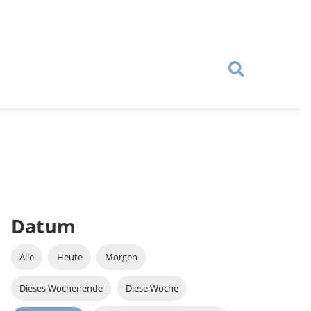
Datum
Alle
Heute
Morgen
Dieses Wochenende
Diese Woche