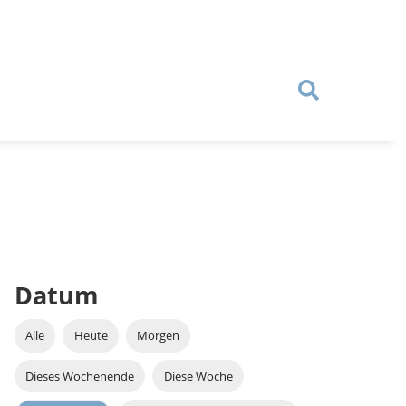
Datum
Alle
Heute
Morgen
Dieses Wochenende
Diese Woche