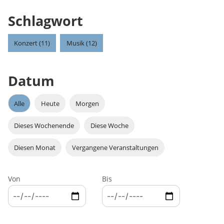
Schlagwort
Konzert (11)
Musik (12)
Datum
Alle
Heute
Morgen
Dieses Wochenende
Diese Woche
Diesen Monat
Vergangene Veranstaltungen
Von
Bis