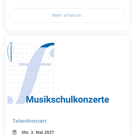
Mehr erfahren
Talentkonzert
Mo, 3. Mai 2027