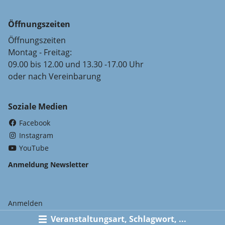
Öffnungszeiten
Öffnungszeiten
Montag - Freitag:
09.00 bis 12.00 und 13.30 -17.00 Uhr
oder nach Vereinbarung
Soziale Medien
(External Link)
Facebook
(External Link)
Instagram
(External Link)
YouTube
Anmeldung Newsletter
Anmelden
Veranstaltungsart, Schlagwort, ...