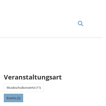
Veranstaltungsart
Musikschulkonzerte (11)
Events (2)