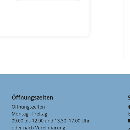
Öffnungszeiten
Öffnungszeiten
Montag - Freitag:
09.00 bis 12.00 und 13.30 -17.00 Uhr
oder nach Vereinbarung