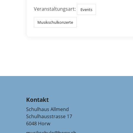
Veranstaltungsart:
Events
Musikschulkonzerte
Kontakt
Schulhaus Allmend
Schulhausstrasse 17
6048 Horw