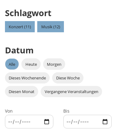
Schlagwort
Konzert (11)
Musik (12)
Datum
Alle
Heute
Morgen
Dieses Wochenende
Diese Woche
Diesen Monat
Vergangene Veranstaltungen
Von
Bis