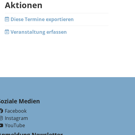
Aktionen
Diese Termine exportieren
Veranstaltung erfassen
Soziale Medien
Facebook
(External Link)
Instagram
(External Link)
YouTube
(External Link)