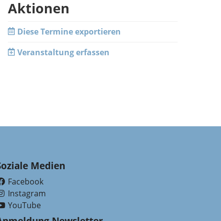
Aktionen
Diese Termine exportieren
Veranstaltung erfassen
Soziale Medien
Facebook
(External Link)
Instagram
(External Link)
YouTube
(External Link)