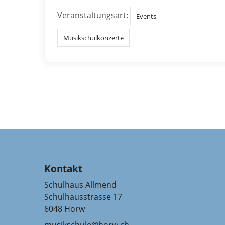
Veranstaltungsart:
Events
Musikschulkonzerte
Kontakt
Schulhaus Allmend
Schulhausstrasse 17
6048 Horw