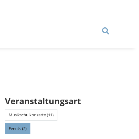
Veranstaltungsart
Musikschulkonzerte (11)
Events (2)