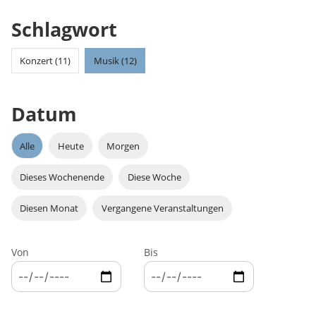
Schlagwort
Konzert (11)
Musik (12)
Datum
Alle
Heute
Morgen
Dieses Wochenende
Diese Woche
Diesen Monat
Vergangene Veranstaltungen
Von
Bis