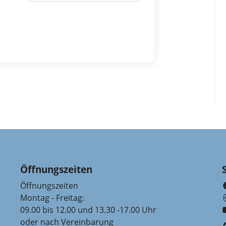
Öffnungszeiten
Öffnungszeiten
Montag - Freitag:
09.00 bis 12.00 und 13.30 -17.00 Uhr
oder nach Vereinbarung