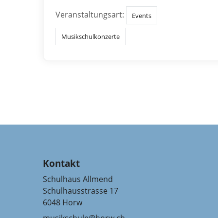
Veranstaltungsart:
Events
Musikschulkonzerte
Kontakt
Schulhaus Allmend
Schulhausstrasse 17
6048 Horw