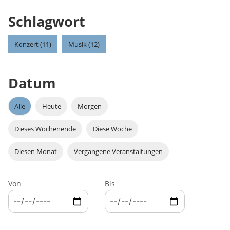
Schlagwort
Konzert (11)
Musik (12)
Datum
Alle
Heute
Morgen
Dieses Wochenende
Diese Woche
Diesen Monat
Vergangene Veranstaltungen
Von
Bis