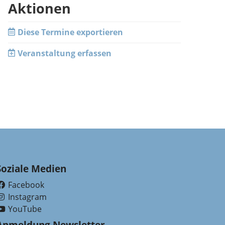
Aktionen
Diese Termine exportieren
Veranstaltung erfassen
Soziale Medien
Facebook
(External Link)
Instagram
(External Link)
YouTube
(External Link)