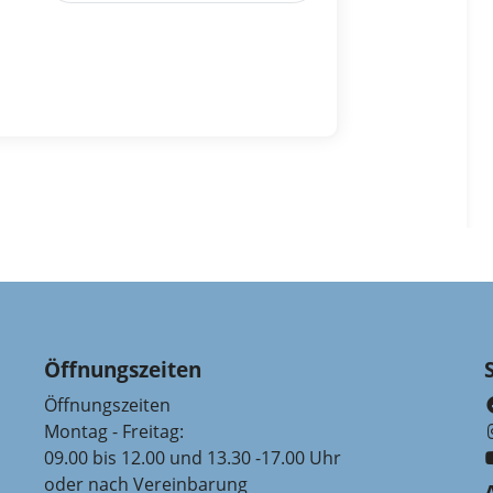
Öffnungszeiten
Öffnungszeiten
Montag - Freitag:
09.00 bis 12.00 und 13.30 -17.00 Uhr
oder nach Vereinbarung