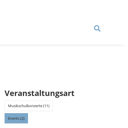
Veranstaltungsart
Musikschulkonzerte (11)
Events (2)