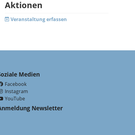
Aktionen
Veranstaltung erfassen
Soziale Medien
Facebook
(External Link)
Instagram
(External Link)
YouTube
(External Link)
Anmeldung Newsletter