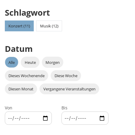
Schlagwort
Konzert (11)
Musik (12)
Datum
Alle
Heute
Morgen
Dieses Wochenende
Diese Woche
Diesen Monat
Vergangene Veranstaltungen
Von
Bis