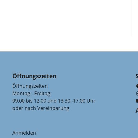
Öffnungszeiten
Öffnungszeiten
Montag - Freitag:
09.00 bis 12.00 und 13.30 -17.00 Uhr
oder nach Vereinbarung
Anmelden