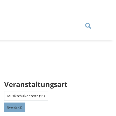
Veranstaltungsart
Musikschulkonzerte (11)
Events (2)