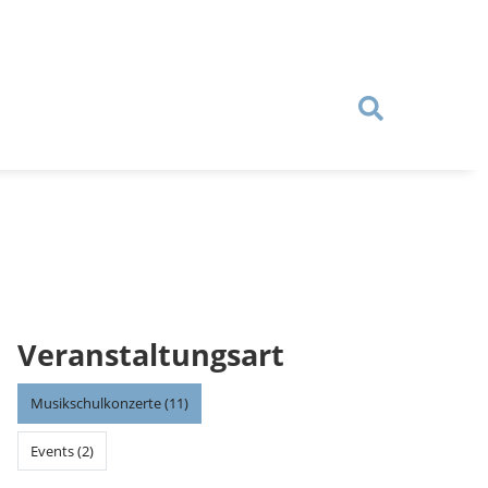
Veranstaltungsart
Musikschulkonzerte (11)
Events (2)