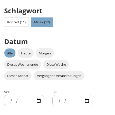
Schlagwort
Konzert (11)
Musik (12)
Datum
Alle
Heute
Morgen
Dieses Wochenende
Diese Woche
Diesen Monat
Vergangene Veranstaltungen
Von
Bis