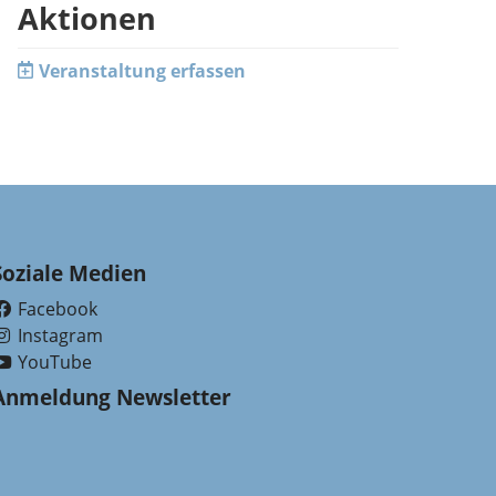
Aktionen
Veranstaltung erfassen
Soziale Medien
Facebook
(External Link)
Instagram
(External Link)
YouTube
(External Link)
Anmeldung Newsletter