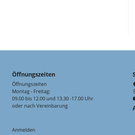
Öffnungszeiten
Öffnungszeiten
Montag - Freitag:
09.00 bis 12.00 und 13.30 -17.00 Uhr
oder nach Vereinbarung
Anmelden