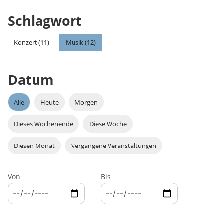
Schlagwort
Konzert (11)
Musik (12)
Datum
Alle
Heute
Morgen
Dieses Wochenende
Diese Woche
Diesen Monat
Vergangene Veranstaltungen
Von
Bis