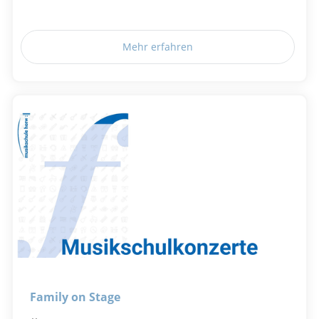
Mehr erfahren
Family on Stage