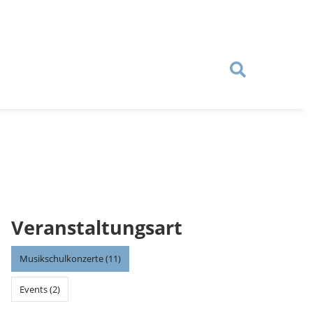
Veranstaltungsart
Musikschulkonzerte (11)
Events (2)