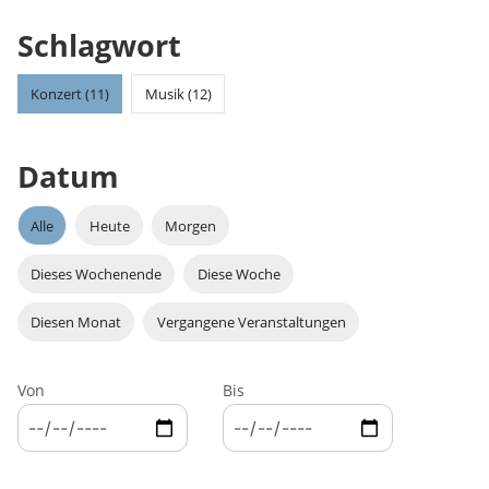
Schlagwort
Konzert (11)
Musik (12)
Datum
Alle
Heute
Morgen
Dieses Wochenende
Diese Woche
Diesen Monat
Vergangene Veranstaltungen
Von
Bis