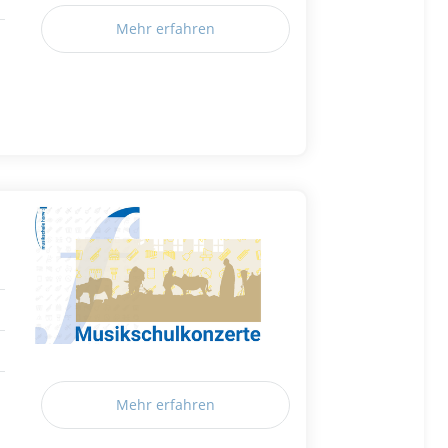
Mehr erfahren
Mehr erfahren