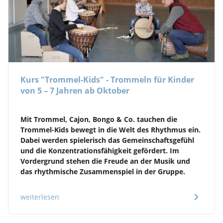
Kurs "Trommel-Kids" - Trommeln für Kinder
von 5 – 7 Jahren ab Oktober
​Mit Trommel, Cajon, Bongo & Co. tauchen die
Trommel-Kids bewegt in die Welt des Rhythmus ein.
Dabei werden spielerisch das Gemeinschaftsgefühl
und die Konzentrationsfähigkeit gefördert. Im
Vordergrund stehen die Freude an der Musik und
das rhythmische Zusammenspiel in der Gruppe.
weiterlesen