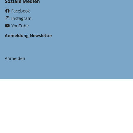
Soziale Medien
(External Link)
Facebook
(External Link)
Instagram
(External Link)
YouTube
Anmeldung Newsletter
Anmelden