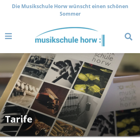
Navigation überspringen
Die Musikschule Horw wünscht einen schönen
Sommer
Tarife