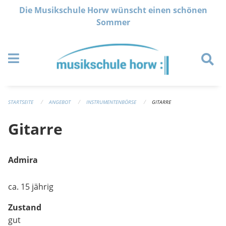
Navigation überspringen
Die Musikschule Horw wünscht einen schönen
Sommer
STARTSEITE
ANGEBOT
INSTRUMENTENBÖRSE
GITARRE
Gitarre
Admira
ca. 15 jährig
Zustand
gut