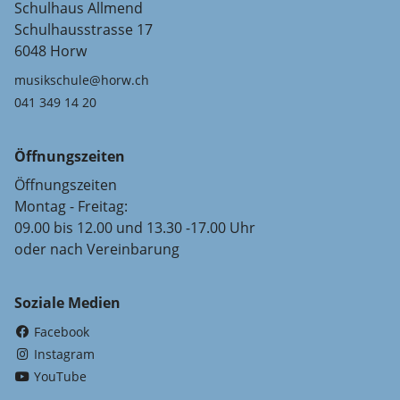
Schulhaus Allmend
Schulhausstrasse 17
6048 Horw
musikschule@horw.ch
041 349 14 20
Öffnungszeiten
Öffnungszeiten
Montag - Freitag:
09.00 bis 12.00 und 13.30 -17.00 Uhr
oder nach Vereinbarung
Soziale Medien
(External Link)
Facebook
(External Link)
Instagram
(External Link)
YouTube