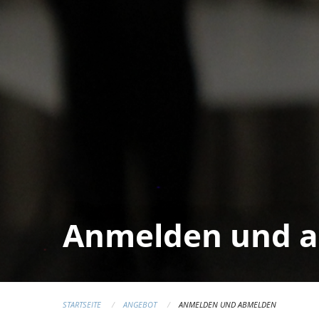
Anmelden und 
STARTSEITE
ANGEBOT
ANMELDEN UND ABMELDEN