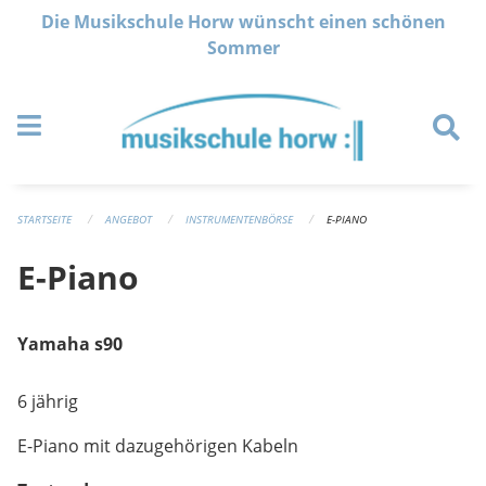
Navigation überspringen
Die Musikschule Horw wünscht einen schönen
Sommer
STARTSEITE
ANGEBOT
INSTRUMENTENBÖRSE
E-PIANO
E-Piano
Yamaha s90
6 jährig
E-Piano mit dazugehörigen Kabeln