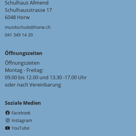
Schulhaus Allmend
Schulhausstrasse 17
6048 Horw
musikschule@horw.ch
041 349 14 20
Öffnungszeiten
Öffnungszeiten
Montag - Freitag:
09.00 bis 12.00 und 13.30 -17.00 Uhr
oder nach Vereinbarung
Soziale Medien
(External Link)
Facebook
(External Link)
Instagram
(External Link)
YouTube