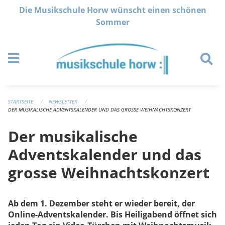
Navigation überspringen
Die Musikschule Horw wünscht einen schönen
Sommer
STARTSEITE
NEWSLETTER
DER MUSIKALISCHE ADVENTSKALENDER UND DAS GROSSE WEIHNACHTSKONZERT
Der musikalische
Adventskalender und das
grosse Weihnachtskonzert
Ab dem 1. Dezember steht er wieder bereit, der
Online-Adventskalender. Bis Heiligabend öffnet sich