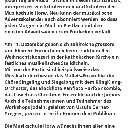
jeden Tag ein Video-Türchen mit Weihnachtsmusik,
interpretiert von Schülerinnen und Schülern der
Musikschule Horw. Neu kann der musikalische
Adventskalender auch abonniert werden, so dass
jeden Morgen ein Mail im Postfach mit dem
neusten Advents-Video zum Entdecken einlädt.
Am 11. Dezember geben sich zahlreiche grössere
und kleinere Formationen beim traditionellen
Weihnachtskonzert in der katholischen Kirche ein
festliches musikalisches Stelldichein.
Mit von der Partie sind beispielsweise das
Musikschulorchester, das Mallets-Ensemble, die
Chöre Singeling und Singalong mit dem KlingKlang-
Orchester, das Blockflöte-Panflöte-Harfe Ensemble,
das Low Brass Christmas Ensemble und die Juniors.
Auch die Teilnehmerinnen und Teilnehmer des
Workshops Jodeln, geleitet von Ursula Gernet-
Aregger, präsentieren ihr Können dem Publikum.
Die Musikschule Horw wünscht Ihnen allen eine