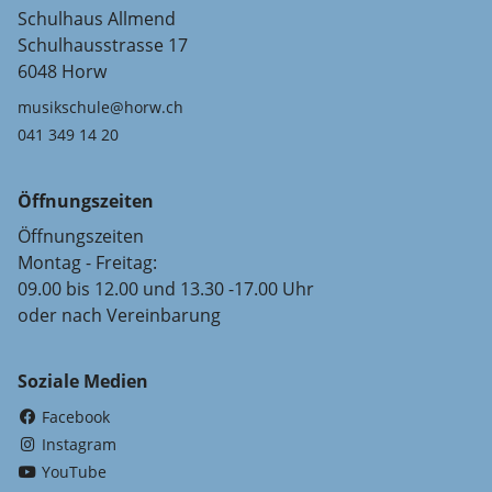
Schulhaus Allmend
Schulhausstrasse 17
6048 Horw
musikschule@horw.ch
041 349 14 20
Öffnungszeiten
Öffnungszeiten
Montag - Freitag:
09.00 bis 12.00 und 13.30 -17.00 Uhr
oder nach Vereinbarung
Soziale Medien
(External Link)
Facebook
(External Link)
Instagram
(External Link)
YouTube