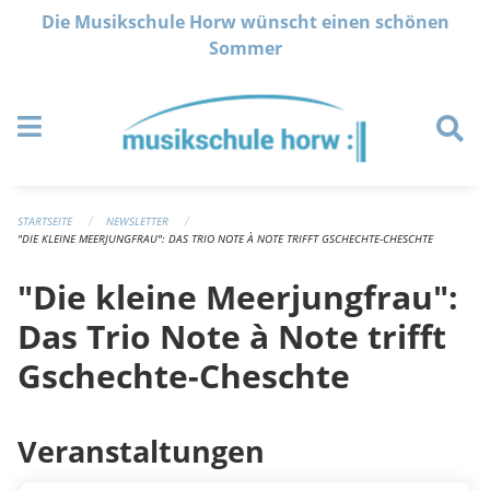
Navigation überspringen
Die Musikschule Horw wünscht einen schönen
Sommer
STARTSEITE
NEWSLETTER
"DIE KLEINE MEERJUNGFRAU": DAS TRIO NOTE À NOTE TRIFFT GSCHECHTE-CHESCHTE
"Die kleine Meerjungfrau":
Das Trio Note à Note trifft
Gschechte-Cheschte
Veranstaltungen