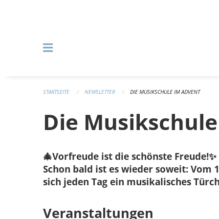
Navigation überspringen
STARTSEITE
NEWSLETTER
DIE MUSIKSCHULE IM ADVENT
Die Musikschule
🎄Vorfreude ist die schönste Freude!✨
Schon bald ist es wieder soweit: Vom 
sich jeden Tag ein musikalisches Türc
Veranstaltungen