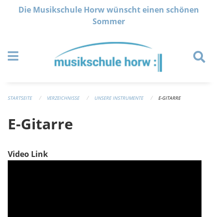
Navigation überspringen
Die Musikschule Horw wünscht einen schönen
Sommer
STARTSEITE
VERZEICHNISSE
UNSERE INSTRUMENTE
E-GITARRE
E-Gitarre
Video Link