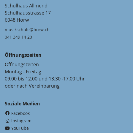
Schulhaus Allmend
Schulhausstrasse 17
6048 Horw
musikschule@horw.ch
041 349 14 20
Öffnungszeiten
Öffnungszeiten
Montag - Freitag:
09.00 bis 12.00 und 13.30 -17.00 Uhr
oder nach Vereinbarung
Soziale Medien
(External Link)
Facebook
(External Link)
Instagram
(External Link)
YouTube