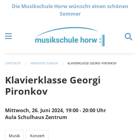
Navigation überspringen
Die Musikschule Horw wünscht einen schönen
Sommer
STARTSEITE
VERANSTALTUNGEN
KLAVIERKLASSE GEORGI PIRONKOV
Klavierklasse Georgi
Pironkov
Mittwoch, 26. Juni 2024, 19:00 - 20:00 Uhr
Aula Schulhaus Zentrum
Musik
Konzert