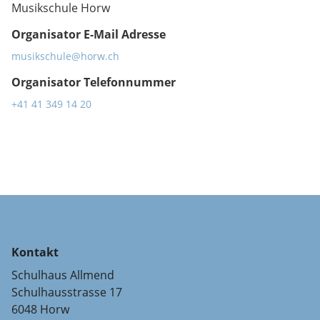
Musikschule Horw
Organisator E-Mail Adresse
musikschule@horw.ch
Organisator Telefonnummer
+41 41 349 14 20
Kontakt
Schulhaus Allmend
Schulhausstrasse 17
6048 Horw