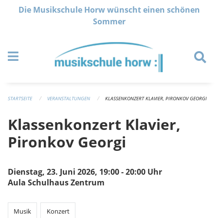
Navigation überspringen
Die Musikschule Horw wünscht einen schönen
Sommer
STARTSEITE
VERANSTALTUNGEN
KLASSENKONZERT KLAVIER, PIRONKOV GEORGI
Klassenkonzert Klavier,
Pironkov Georgi
Dienstag, 23. Juni 2026, 19:00 - 20:00 Uhr
Aula Schulhaus Zentrum
Musik
Konzert