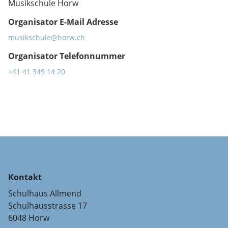
Musikschule Horw
Organisator E-Mail Adresse
musikschule@horw.ch
Organisator Telefonnummer
+41 41 349 14 20
Kontakt
Schulhaus Allmend
Schulhausstrasse 17
6048 Horw