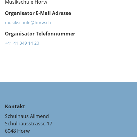
Musikschule Horw
Organisator E-Mail Adresse
musikschule@horw.ch
Organisator Telefonnummer
+41 41 349 14 20
Kontakt
Schulhaus Allmend
Schulhausstrasse 17
6048 Horw