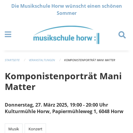
Navigation überspringen
Die Musikschule Horw wünscht einen schönen
Sommer
STARTSEITE
VERANSTALTUNGEN
KOMPONISTENPORTRÄT MANI MATTER
Komponistenporträt Mani
Matter
Donnerstag, 27. März 2025, 19:00 - 20:00 Uhr
Kulturmühle Horw, Papiermühleweg 1, 6048 Horw
Musik
Konzert