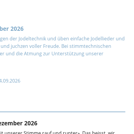
mber 2026
agen der Jodeltechnik und üben einfache Jodellieder und
 und juchzen voller Freude. Bei stimmtechnischen
per und die Atmung zur Unterstützung unserer
24.09.2026
Dezember 2026
it unserer Stimme rauf und runter». Das heisst, wir