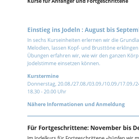
Kurse für Anfänger und Fortgeschrittene
Einstieg ins Jodeln : August bis Septe
In sechs Kurseinheiten erlernen wir die Grundl
Melodien, lassen Kopf- und Brusttöne erklingen
Übungen erfahren wir, wie wir den ganzen Kör
Jodelstimme einsetzen können.
Kurstermine
Donnerstag, 20.08./27.08./03.09./10.09./17.09./
18.30 - 20.00 Uhr
Nähere Informationen und Anmeldung
Für Fortgeschrittene: November bis 
Im Jodelkurs für Fortgeschrittene «hüpfen wir m