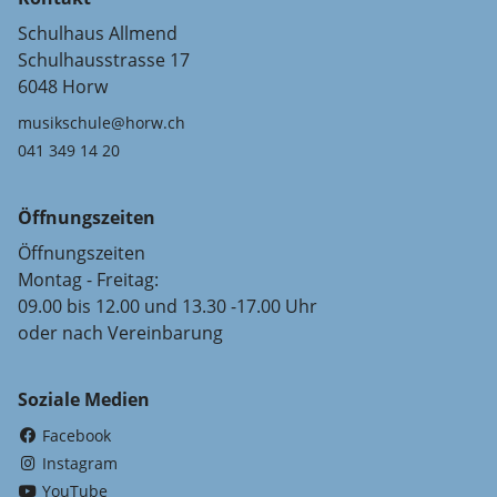
Schulhaus Allmend
Schulhausstrasse 17
6048 Horw
musikschule@horw.ch
041 349 14 20
Öffnungszeiten
Öffnungszeiten
Montag - Freitag:
09.00 bis 12.00 und 13.30 -17.00 Uhr
oder nach Vereinbarung
Soziale Medien
(External Link)
Facebook
(External Link)
Instagram
(External Link)
YouTube