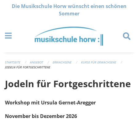
Navigation überspringen
Die Musikschule Horw wünscht einen schönen
Sommer
STARTSEITE
ANGEBOT
ERWACHSENE
KURSE FÜR ERWACHSENE
JODELN FÜR FORTGESCHRITTENE
Jodeln für Fortgeschrittene
Workshop mit Ursula Gernet-Aregger
November bis Dezember 2026