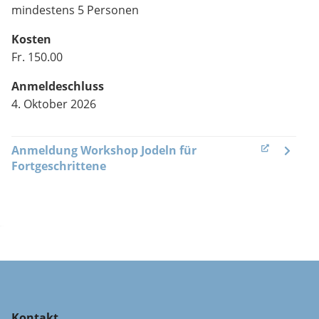
mindestens 5 Personen
Kosten
Fr. 150.00
Anmeldeschluss
4. Oktober 2026
Anmeldung Workshop Jodeln für
(External Link)
Fortgeschrittene
Kontakt