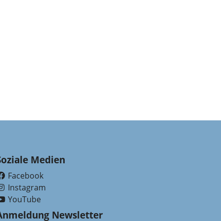
Soziale Medien
Facebook
(External Link)
Instagram
(External Link)
YouTube
(External Link)
Anmeldung Newsletter