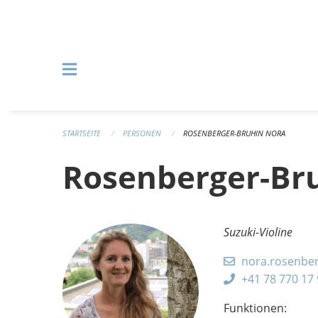
Navigation überspringen
STARTSEITE
PERSONEN
ROSENBERGER-BRUHIN NORA
Rosenberger-Br
Suzuki-Violine
nora.rosenbe
+41 78 770 17
Funktionen: