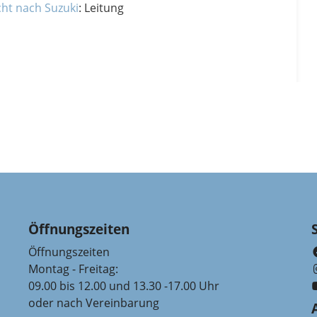
cht nach Suzuki
: Leitung
Öffnungszeiten
Öffnungszeiten
Montag - Freitag:
09.00 bis 12.00 und 13.30 -17.00 Uhr
oder nach Vereinbarung