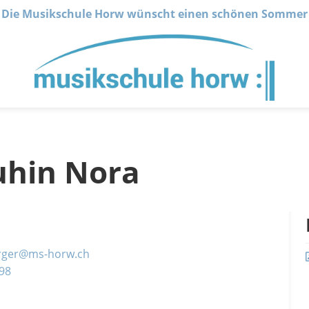
Die Musikschule Horw wünscht einen schönen Sommer
uhin Nora
rger@ms-horw.ch
 98