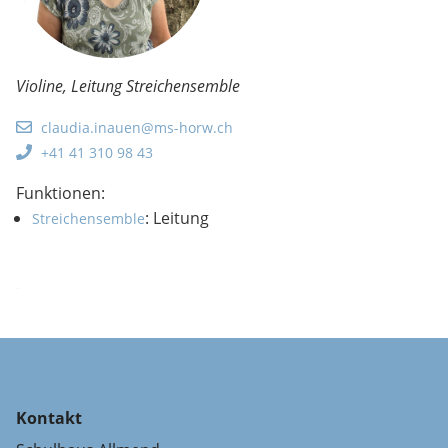
Violine, Leitung Streichensemble
claudia.inauen@ms-horw.ch
+41 41 310 98 43
Funktionen:
: Leitung
Streichensemble
Kontakt