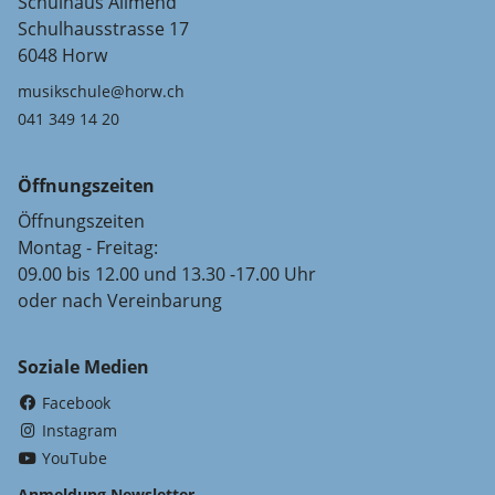
Schulhaus Allmend
Schulhausstrasse 17
6048 Horw
musikschule@horw.ch
041 349 14 20
Öffnungszeiten
Öffnungszeiten
Montag - Freitag:
09.00 bis 12.00 und 13.30 -17.00 Uhr
oder nach Vereinbarung
Soziale Medien
(External Link)
Facebook
(External Link)
Instagram
(External Link)
YouTube
Anmeldung Newsletter