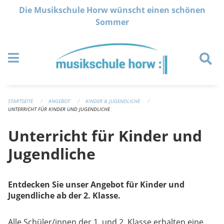
Navigation überspringen
Die Musikschule Horw wünscht einen schönen
Sommer
STARTSEITE
ANGEBOT
KINDER & JUGENDLICHE
UNTERRICHT FÜR KINDER UND JUGENDLICHE
Unterricht für Kinder und
Jugendliche
Entdecken Sie unser Angebot für Kinder und
Jugendliche ab der 2. Klasse.
Alle Schüler/innen der 1. und 2. Klasse erhalten eine